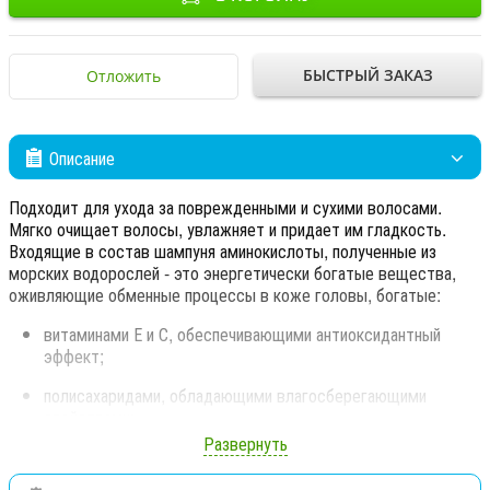
БЫСТРЫЙ ЗАКАЗ
Отложить
Описание
Подходит для ухода за поврежденными и сухими волосами.
Мягко очищает волосы, увлажняет и придает им гладкость.
Входящие в состав шампуня аминокислоты, полученные из
морских водорослей - это энергетически богатые вещества,
оживляющие обменные процессы в коже головы, богатые:
витаминами Е и С, обеспечивающими антиоксидантный
эффект;
полисахаридами, обладающими влагосберегающими
свойствами;
Развернуть
линолевой кислотой, которая возвращает волосам
первозданную красоту, блеск и мягкость.