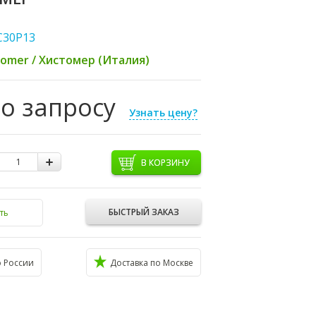
C30P13
tomer / Хистомер (Италия)
по запросу
Узнать цену?
В КОРЗИНУ
БЫСТРЫЙ ЗАКАЗ
ть
о России
Доставка по Москве