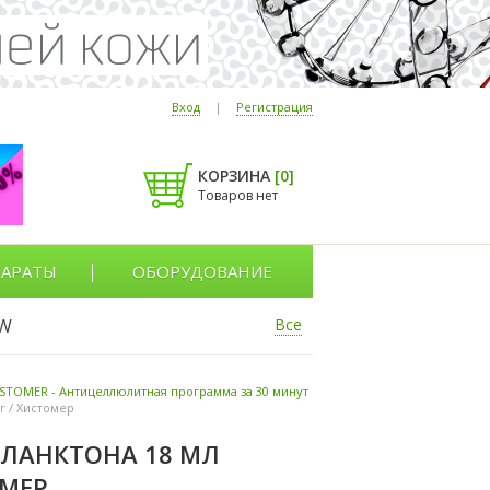
Вход
|
Регистрация
КОРЗИНА
[
0
]
Товаров нет
АРАТЫ
ОБОРУДОВАНИЕ
W
Все
ISTOMER - Антицеллюлитная программа за 30 минут
r / Хистомер
ПЛАНКТОНА 18 МЛ
ОМЕР