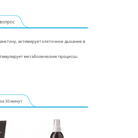
 вопрос
анктону, активирует клеточное дыхание в
тимулирует метаболические процессы.
за 30 минут