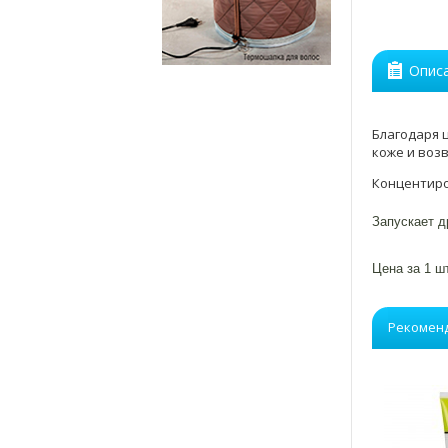
Опис
Благодаря 
коже и воз
Концентиро
Запускает д
Цена за 1 шт
Рекомен