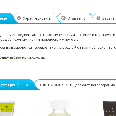
ание
Характеристики
Отзывы (
0
)
Задать
ценным ингредиентам – стволовым клетками растений и морскому пл
вращает кожным тканям молодость и упругость.
ванная сыворотка передает тканям мощный сигнал к обновлению, с
ренаж избыточной жидкости.
.
дуем приобрести
С30 HISTOMER - Антицеллюлитная программа 