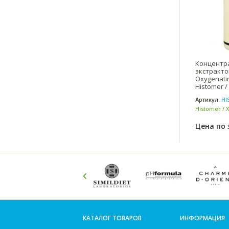
Концентра
экстракто
Oxygenati
Histomer /
Артикул:
HI
Histomer / 
Цена по 
КАТАЛОГ ТОВАРОВ
ИНФОРМАЦИЯ