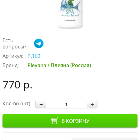
Есть
вопросы?
Артикул:
Р.169
Бренд:
Pleyana / Плеяна (Россия)
770 р.
Кол-во (шт):
В КОРЗИНУ