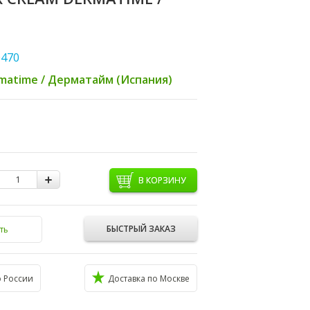
470
matime / Дерматайм (Испания)
В КОРЗИНУ
БЫСТРЫЙ ЗАКАЗ
ть
о России
Доставка по Москве