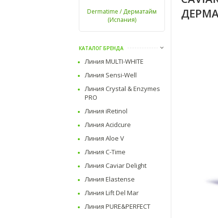
ДЕРМ
Dermatime / Дерматайм
(Испания)
КАТАЛОГ БРЕНДА
Линия MULTI-WHITE
Линия Sensi-Well
Линия Crystal & Enzymes
PRO
Линия iRetinol
Линия Acidcure
Линия Aloe V
Линия C-Time
Линия Caviar Delight
Линия Elastense
Линия Lift Del Mar
Линия PURE&PERFECT