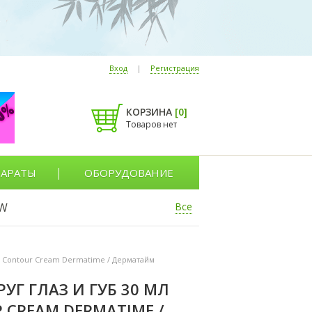
Вход
|
Регистрация
КОРЗИНА
[
0
]
Товаров нет
АРАТЫ
ОБОРУДОВАНИЕ
W
Все
ip Contour Cream Dermatime / Дерматайм
Г ГЛАЗ И ГУБ 30 МЛ
R CREAM DERMATIME /