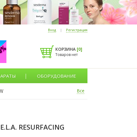
Вход
|
Регистрация
КОРЗИНА
[
0
]
Товаров нет
АРАТЫ
ОБОРУДОВАНИЕ
W
Все
L.A. RESURFACING