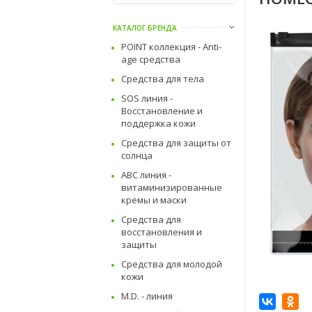
КАТАЛОГ БРЕНДА
POINT коллекция - Anti-
age средства
Средства для тела
SOS линия -
Восстановление и
поддержка кожи
Средства для защиты от
солнца
АВС линия -
витаминизированные
кремы и маски
Средства для
восстановления и
защиты
Средства для молодой
кожи
M.D. - линия