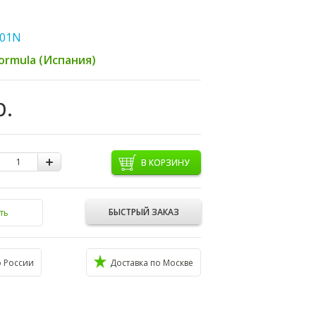
01N
ormula (Испания)
р.
В КОРЗИНУ
БЫСТРЫЙ ЗАКАЗ
ть
о России
Доставка по Москве