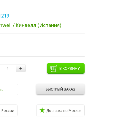
1219
nwell / Кинвелл (Испания)
В КОРЗИНУ
БЫСТРЫЙ ЗАКАЗ
ть
о России
Доставка по Москве