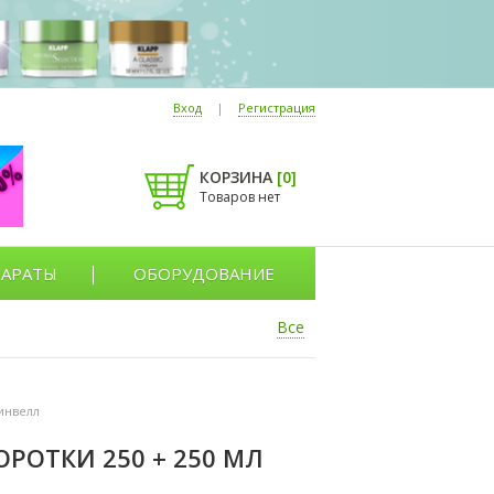
Вход
|
Регистрация
КОРЗИНА
[
0
]
Товаров нет
АРАТЫ
ОБОРУДОВАНИЕ
Все
инвелл
РОТКИ 250 + 250 МЛ