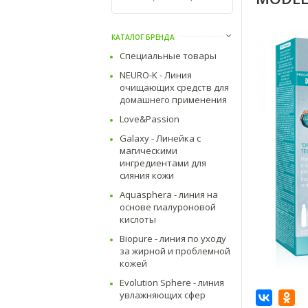
КАТАЛОГ БРЕНДА
Специальные товары
NEURO-K - Линия
очищающих средств для
домашнего применения
Love&Passion
Galaxy - Линейка с
магическими
ингредиентами для
сияния кожи
Aquasphera - линия на
основе гиалуроновой
кислоты
Biopure - линия по уходу
за жирной и проблемной
кожей
Evolution Sphere - линия
увлажняющих сфер