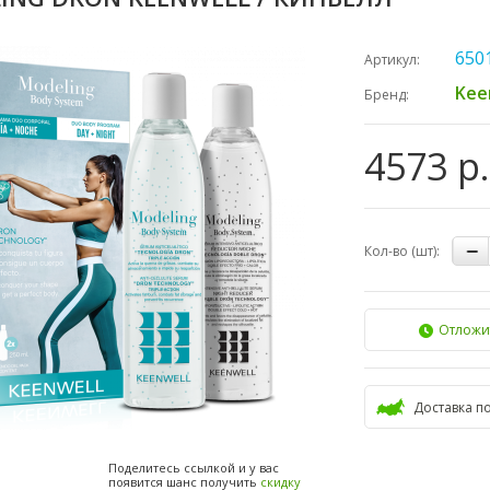
650
Артикул:
Kee
Бренд:
4573 р.
Кол-во (шт):
Отложи
Доставка п
Поделитесь ссылкой и у вас
появится шанс получить
скидку