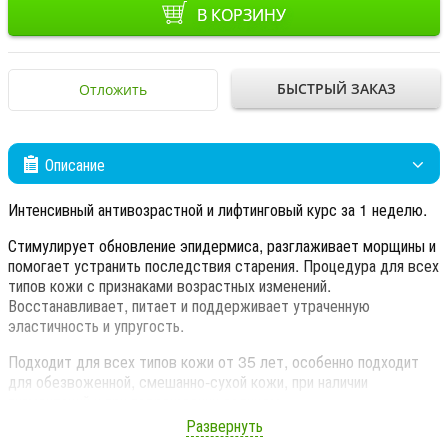
В КОРЗИНУ
БЫСТРЫЙ ЗАКАЗ
Отложить
Описание
Интенсивный антивозрастной и лифтинговый курс за 1 неделю.
Стимулирует обновление эпидермиса, разглаживает морщины и
помогает устранить последствия старения. Процедура для всех
типов кожи с признаками возрастных изменений.
Восстанавливает, питает и поддерживает утраченную
эластичность и упругость.
Подходит для всех типов кожи от 35 лет, особенно подходит
для обезвоженной, смешанно-сухой кожи, при наличии
пигментаций и при повреждении солнцем.
Развернуть
РЕЗУЛЬТАТ