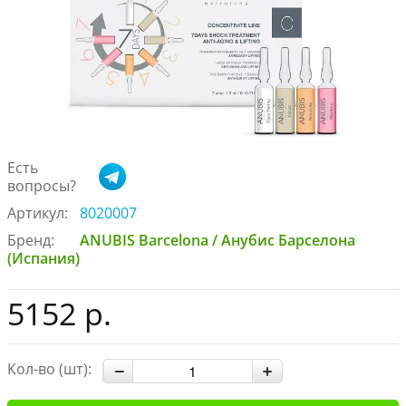
Есть
вопросы?
Артикул:
8020007
Бренд:
ANUBIS Barcelona / Анубис Барселона
(Испания)
5152 р.
Кол-во (шт):