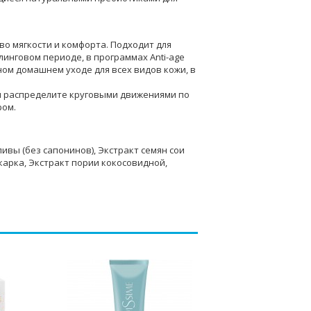
во мягкости и комфорта. Подходит для
линговом периоде, в программах Anti-age
ом домашнем уходе для всех видов кожи, в
и распределите круговыми движениями по
ром.
ивы (без сапонинов), Экстракт семян сои
карка, Экстракт пории кокосовидной,