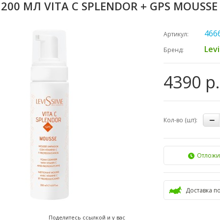
 200 МЛ VITA C SPLENDOR + GPS MOUSSE
466
Артикул:
Lev
Бренд:
4390 р.
Кол-во (шт):
Отложи
Доставка п
Поделитесь ссылкой и у вас