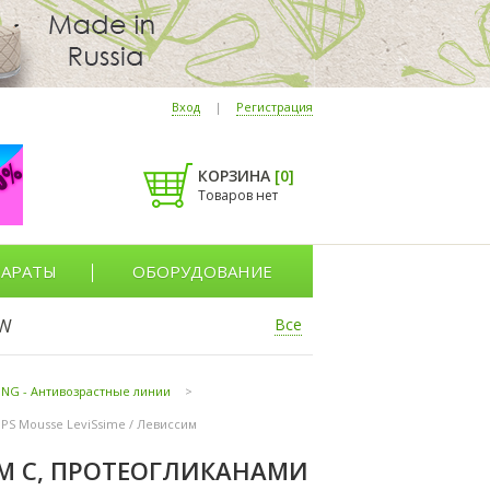
Вход
|
Регистрация
КОРЗИНА
[
0
]
Товаров нет
АРАТЫ
ОБОРУДОВАНИЕ
W
Все
ING - Антивозрастные линии
>
GPS Mousse LeviSsime / Левиссим
 С, ПРОТЕОГЛИКАНАМИ