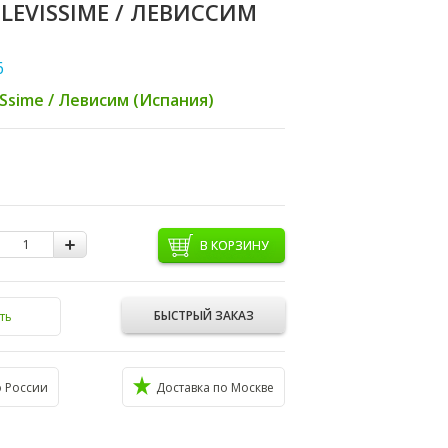
 LEVISSIME / ЛЕВИССИМ
6
iSsime / Левисим (Испания)
В КОРЗИНУ
БЫСТРЫЙ ЗАКАЗ
ть
о России
Доставка по Москве