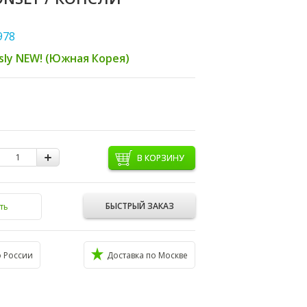
978
sly NEW! (Южная Корея)
В КОРЗИНУ
БЫСТРЫЙ ЗАКАЗ
ть
о России
Доставка по Москве