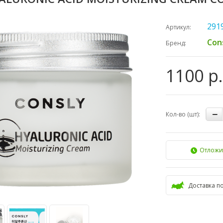
291
Артикул:
Con
Бренд:
1100 р.
Кол-во (шт):
Отложи
Доставка п