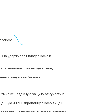
 вопрос
Она удерживает влагу в коже и
льное увлажняющее воздействие,
венный защитный барьер. Л
ить коже надежную защиту от сухости в
щенную и тонизированную кожу лица и