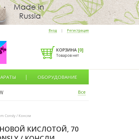
Вход
|
Регистрация
КОРЗИНА
[
0
]
Товаров нет
АРАТЫ
ОБОРУДОВАНИЕ
W
Все
am Consly / Консли
НОВОЙ КИСЛОТОЙ, 70
ONSLY / КОНСЛИ