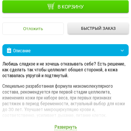
В КОРЗИНУ
БЫСТРЫЙ ЗАКАЗ
Отложить
Описание
Любишь сладкое и не хочешь отказывать себе? Есть решение,
как сделать так чтобы целлюлит обошел стороной, а кожа
оставалась упругой и подтянутый.
Специально разработанная формула низкомолекулярного
состава, рекомендуется при первой стадии целлюлита,
изменениях кожи при наборе веса, при первых признаках
растяжек в период беременности, актуальный выбор для кожи
до 30 лет. Улучшает микроциркуляцию крови и,
соответственно, усиливает дыхание, питание клеток.
Выравнивает рельеф кожи.
Обеспечивает отвод лишней жидкости и восстанавливает
Развернуть