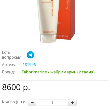
Есть
вопросы?
Артикул:
I181996
Бренд:
Fabbrimarine / Фабримарин (Италия)
8600 р.
Кол-во (шт):