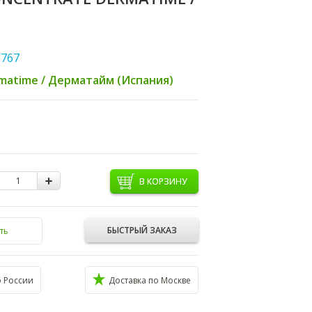
767
matime / Дерматайм (Испания)
В КОРЗИНУ
БЫСТРЫЙ ЗАКАЗ
ть
о России
Доставка по Москве