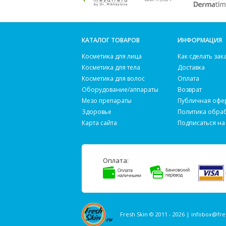
КАТАЛОГ ТОВАРОВ
ИНФОРМАЦИЯ
Косметика для лица
Как сделать зак
Косметика для тела
Доставка
Косметика для волос
Оплата
Оборудование/аппараты
Возврат
Мезо препараты
Публичная офе
Здоровье
Политика обра
Карта сайта
Подписаться на
Оплата:
Fresh Skin © 2011 - 2026 |
infobox@fre