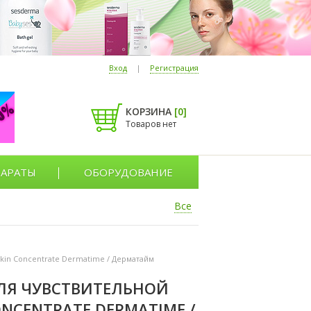
Вход
|
Регистрация
КОРЗИНА
[
0
]
Товаров нет
АРАТЫ
ОБОРУДОВАНИЕ
Все
 Skin Concentrate Dermatime / Дерматайм
ЛЯ ЧУВСТВИТЕЛЬНОЙ
CONCENTRATE DERMATIME /