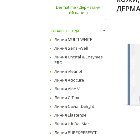
ДЕРМ
Dermatime / Дерматайм
(Испания)
КАТАЛОГ БРЕНДА
Линия MULTI-WHITE
Линия Sensi-Well
Линия Crystal & Enzymes
PRO
Линия iRetinol
Линия Acidcure
Линия Aloe V
Линия C-Time
Линия Caviar Delight
Линия Elastense
Линия Lift Del Mar
Линия PURE&PERFECT