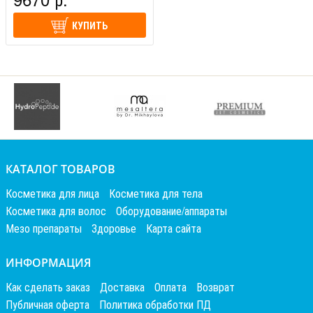
КУПИТЬ
КАТАЛОГ ТОВАРОВ
Косметика для лица
Косметика для тела
Косметика для волос
Оборудование/аппараты
Мезо препараты
Здоровье
Карта сайта
ИНФОРМАЦИЯ
Как сделать заказ
Доставка
Оплата
Возврат
Публичная оферта
Политика обработки ПД