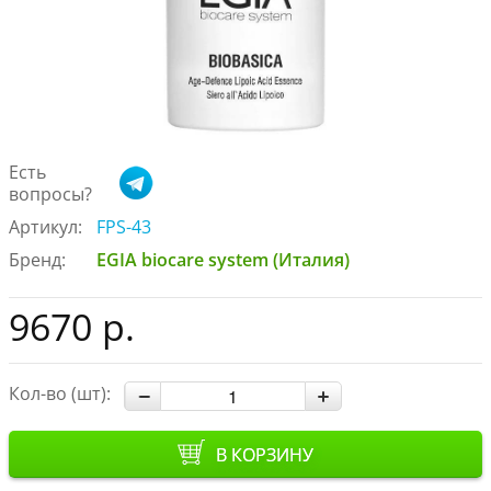
Есть
вопросы?
Артикул:
FPS-43
Бренд:
EGIA biocare system (Италия)
9670 р.
Кол-во (шт):
В КОРЗИНУ