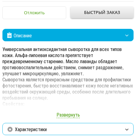
БЫСТРЫЙ ЗАКАЗ
Отложить
Описание
Универсальная антиоксидантная сыворотка для всех типов
кожи. Альфа-липоевая кислота препятствует
преждевременному старению. Масло лаванды обладает
противовоспалительным действием, снимает раздражение,
улучшает микроциркуляцию, увлажняет.
Сыворотка является прекрасным средством для профилактики
фотостарения, быстро восстанавливает кожу после негативных
воздействий окружающей среды, особенно после длительного
пребывания на солнце.
Свойства:
Восстанавливает кожу после загара
Развернуть
Устраняет признаки стресса и усталости
Характеристики