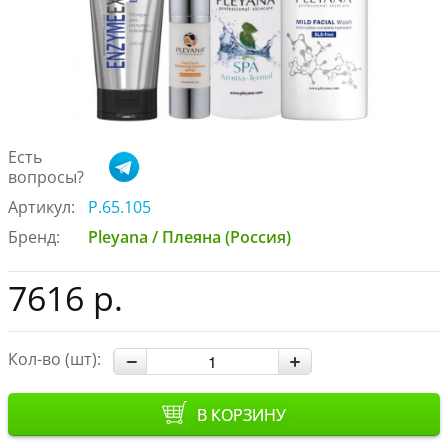
Есть
вопросы?
Артикул:
P.65.105
Бренд:
Pleyana / Плеяна (Россия)
7616 р.
Кол-во (шт):
В КОРЗИНУ