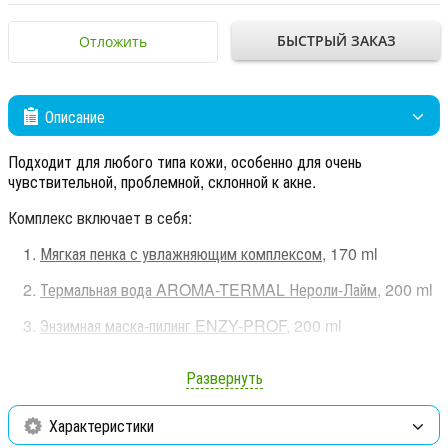
БЫСТРЫЙ ЗАКАЗ
Отложить
Описание
Подходит для любого типа кожи, особенно для очень
чувствительной, проблемной, склонной к акне.
Комплекс включает в себя:
Мягкая пенка с увлажняющим комплексом,
170 ml
Термальная вода AROMA-TERMAL Нероли-Лайм,
200 ml
Энзимная маска-пилинг ENZY-PROF
, 200 ml
Солнцезащитный увлажняющий крем для лица SPF 30,
30
Развернуть
ml
Характеристики