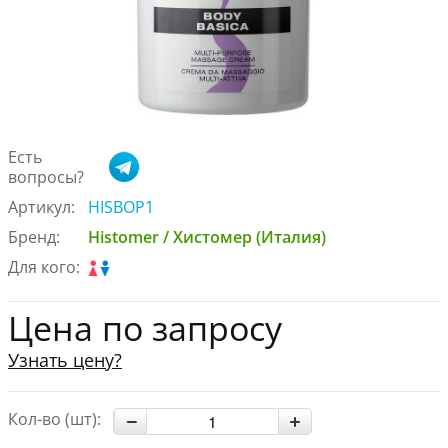
Есть
вопросы?
Артикул:
HISBOP1
Бренд:
Histomer / Хистомер (Италия)
Для кого:
Цена по запросу
Узнать цену?
Кол-во (шт):