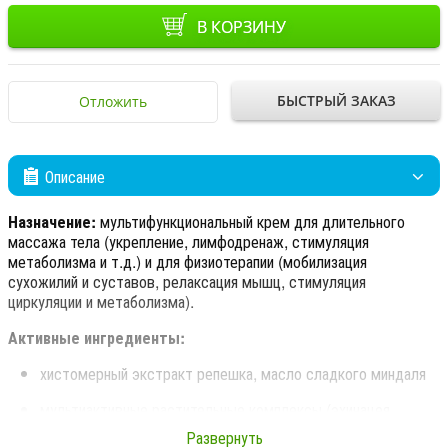
В КОРЗИНУ
БЫСТРЫЙ ЗАКАЗ
Отложить
Описание
Назначение:
мультифункциональный крем для длительного
массажа тела (укрепление, лимфодренаж, стимуляция
метаболизма и т.д.) и для физиотерапии (мобилизация
сухожилий и суставов, релаксация мышц, стимуляция
циркуляции и метаболизма).
Активные ингредиенты:
хистомерный экстракт репешка, масло сладкого миндаля
мультиактивные растительные комплексы (эхинацея,
колдовской орех, хвощ)
Развернуть