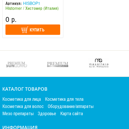
Артикул:
HISBOP1
Histomer / Хистомер (Италия)
0 р.
КУПИТЬ
КАТАЛОГ ТОВАРОВ
Косметика для лица
Косметика для тела
Косметика для волос
Оборудование/аппараты
Мезо препараты
Здоровье
Карта сайта
ИНФОРМАЦИЯ