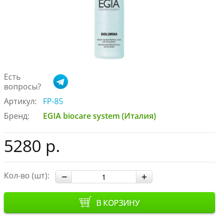
Есть
вопросы?
Артикул:
FP-85
Бренд:
EGIA biocare system (Италия)
5280 р.
Кол-во (шт):
В КОРЗИНУ