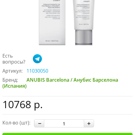
Есть
вопросы?
Артикул:
11030050
Бренд:
ANUBIS Barcelona / Анубис Барселона
(Испания)
10768 р.
Кол-во (шт):