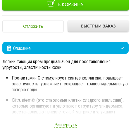
В КОРЗИНУ
БЫСТРЫЙ ЗАКАЗ
Отложить
Описание
Легкий тающий крем предназначен для восстановления
упругости, эластичности кожи.
Про-витамин С стимулирует синтез коллагена, повышает
эластичность, увлажняет, сокращает трансэпидермальную
потерю воды.
Citrustem® (это стволовые клетки сладкого апельсина),
которые организуют и уплотняют структуру эпидермиса,
восстанавливают внеклеточный матрикс и улучшают
сцепление клеток, возвращая свойства молодой кожи.
Развернуть
Глюконолактон увлажняет, активизирует процесс