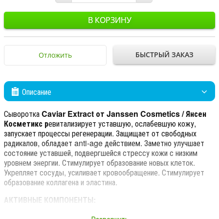
В КОРЗИНУ
БЫСТРЫЙ ЗАКАЗ
Отложить
Описание
Сыворотка
Caviar Extract от Janssen Cosmetics / Янсен
Косметикс р
евитализирует уставшую, ослабевшую кожу,
запускает процессы регенерации. Защищает от свободных
радикалов, обладает anti-age действием. Заметно улучшает
состояние уставшей, подвергшейся стрессу кожи с низким
уровнем энергии. Стимулирует образование новых клеток.
Укрепляет сосуды, усиливает кровообращение. Стимулирует
образование коллагена и эластина.
АКТИВНЫЕ КОМПОНЕНТЫ:
Гиалуроновая кислота с длинной цепью: