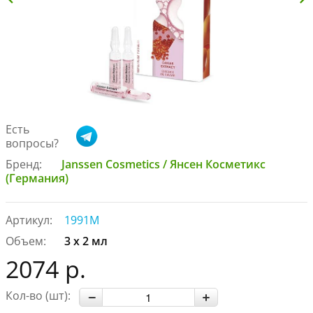
Есть
вопросы?
Бренд:
Janssen Cosmetics / Янсен Косметикс
(Германия)
Артикул:
1991M
Объем:
3 х 2 мл
2074 р.
Кол-во (шт):