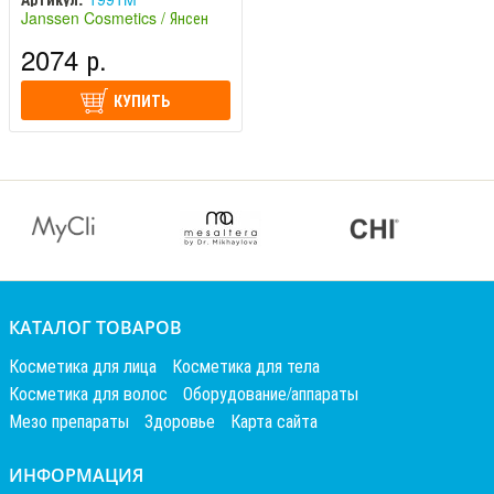
Janssen Cosmetics / Янсен
Косметикс (Германия)
2074 р.
КУПИТЬ
КАТАЛОГ ТОВАРОВ
Косметика для лица
Косметика для тела
Косметика для волос
Оборудование/аппараты
Мезо препараты
Здоровье
Карта сайта
ИНФОРМАЦИЯ