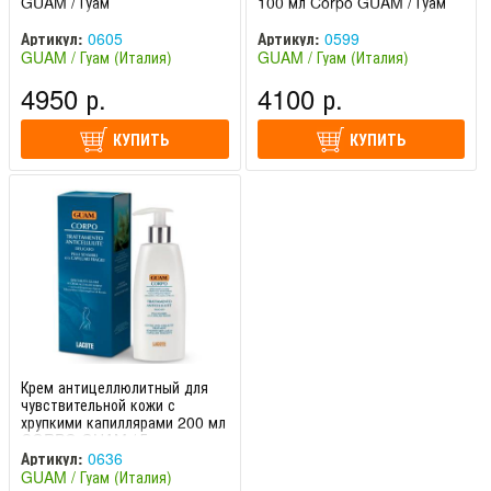
GUAM / Гуам
100 мл Corpo GUAM / Гуам
Артикул:
0605
Артикул:
0599
GUAM / Гуам (Италия)
GUAM / Гуам (Италия)
4950 р.
4100 р.
КУПИТЬ
КУПИТЬ
Крем антицеллюлитный для
чувствительной кожи с
хрупкими капиллярами 200 мл
CORPO GUAM / Гуам
Артикул:
0636
GUAM / Гуам (Италия)