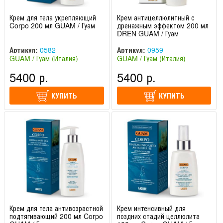
Крем для тела укрепляющий
Крем антицеллюлитный с
Corpo 200 мл GUAM / Гуам
дренажным эффектом 200 мл
DREN GUAM / Гуам
Артикул:
0582
Артикул:
0959
GUAM / Гуам (Италия)
GUAM / Гуам (Италия)
5400 р.
5400 р.
КУПИТЬ
КУПИТЬ
Крем для тела антивозрастной
Крем интенсивный для
подтягивающий 200 мл Corpo
поздних стадий целлюлита