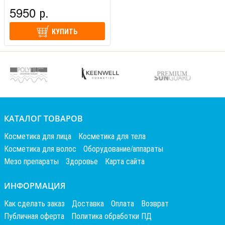
5950 р.
КУПИТЬ
КАТАЛОГ ТОВАРОВ
Косметика для лица
Косметика для тела
Косметика для волос
Оборудование/аппараты
Мезо препараты
Здоровье
Карта сайта
ИНФОРМАЦИЯ
Как сделать заказ
Доставка
Оплата
Возврат
Публичная оферта
Политика обработки ПД