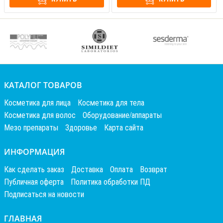
КАТАЛОГ ТОВАРОВ
Косметика для лица
Косметика для тела
Косметика для волос
Оборудование/аппараты
Мезо препараты
Здоровье
Карта сайта
ИНФОРМАЦИЯ
Как сделать заказ
Доставка
Оплата
Возврат
Публичная оферта
Политика обработки ПД
Подписаться на новости
ГЛАВНАЯ