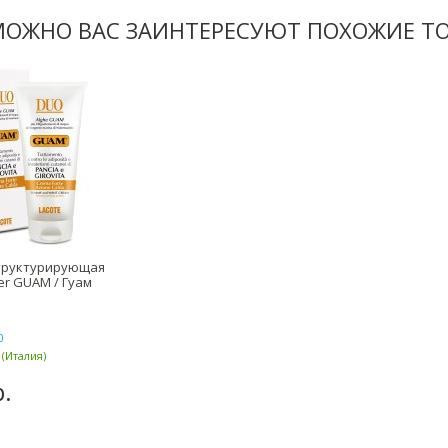
ОЖНО ВАС ЗАИНТЕРЕСУЮТ ПОХОЖИЕ ТО
труктурирующая
er GUAM / Гуам
0
(Италия)
р.