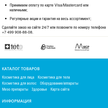
Принимаем оплату по карте Visa/Mastercard или
наличными;
Регулярные акции и гарантия на весь ассортимент;
Сделайте заказ на сайте 24/7 или позвоните по номеру телефона
+7 499 908-88-08.
КАТАЛОГ ТОВАРОВ
Косметика для лица
Косметика для тела
Косметика для волос
Оборудование/аппараты
Мезо препараты
Здоровье
Карта сайта
ИНФОРМАЦИЯ