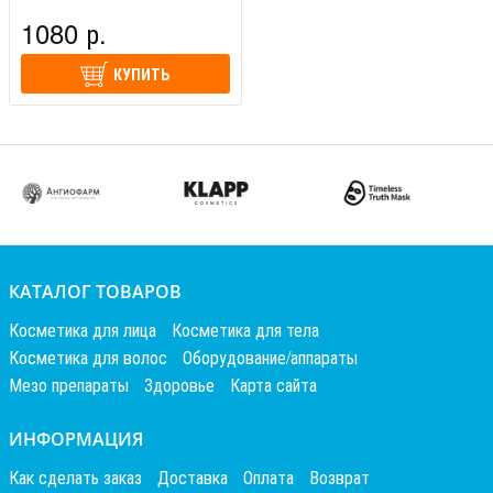
(США)
1080 р.
КУПИТЬ
КАТАЛОГ ТОВАРОВ
Косметика для лица
Косметика для тела
Косметика для волос
Оборудование/аппараты
Мезо препараты
Здоровье
Карта сайта
ИНФОРМАЦИЯ
Как сделать заказ
Доставка
Оплата
Возврат