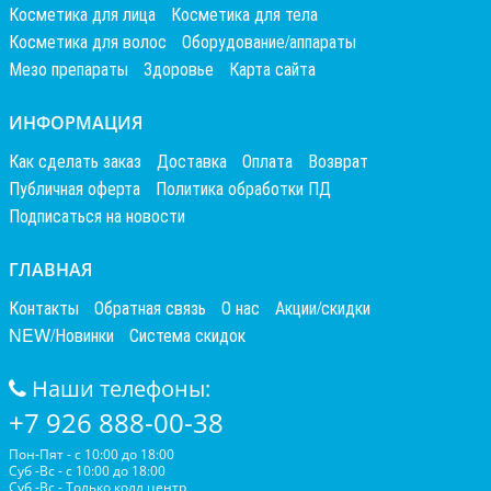
Косметика для лица
Косметика для тела
Косметика для волос
Оборудование/аппараты
Мезо препараты
Здоровье
Карта сайта
ИНФОРМАЦИЯ
Как сделать заказ
Доставка
Оплата
Возврат
Публичная оферта
Политика обработки ПД
Подписаться на новости
ГЛАВНАЯ
Контакты
Обратная связь
О нас
Акции/скидки
NEW/Новинки
Система скидок
Наши телефоны:
+7 926 888-00-38
Пон-Пят - с 10:00 до 18:00
Суб -Вс - с 10:00 до 18:00
Суб -Вс - Только колл центр