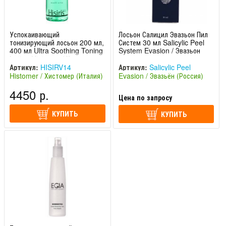
Успокаивающий
Лосьон Салицил Эвазьон Пил
тонизирующий лосьон 200 мл,
Систем 30 мл Salicylic Peel
400 мл Ultra Soothing Toning
System Evasion / Эвазьон
Lotion Histomer / Хистомер
Артикул:
HISIRV14
Артикул:
Salicylic Peel
Histomer / Хистомер (Италия)
Evasion / Эвазьён (Россия)
4450 р.
Цена по запросу
КУПИТЬ
КУПИТЬ