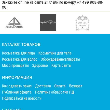
Закажите online на сайте 24/7 или по номеру +7 499 908-88-
08.
КАТАЛОГ ТОВАРОВ
Косметика для лица
Косметика для тела
Косметика для волос
Оборудование/аппараты
Мезо препараты
Здоровье
Карта сайта
ИНФОРМАЦИЯ
Как сделать заказ
Доставка
Оплата
Возврат
Публичная оферта
Политика обработки ПД
Подписаться на новости