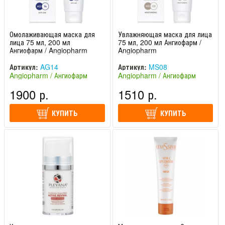
Омолаживающая маска для
Увлажняющая маска для лица
лица 75 мл, 200 мл
75 мл, 200 мл Ангиофарм /
Ангиофарм / Angiopharm
Angiopharm
Артикул:
AG14
Артикул:
MS08
Angiopharm / Ангиофарм
Angiopharm / Ангиофарм
(Россия)
(Россия)
1900 р.
1510 р.
КУПИТЬ
КУПИТЬ