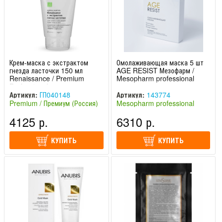
Крем-маска с экстрактом
Омолаживающая маска 5 шт
гнезда ласточки 150 мл
AGE RESIST Мезофарм /
Renaissance / Premium
Mesopharm professional
Professional
Артикул:
ГП040148
Артикул:
143774
Premium / Премиум (Россия)
Mesopharm professional
(Россия)
4125 р.
6310 р.
КУПИТЬ
КУПИТЬ