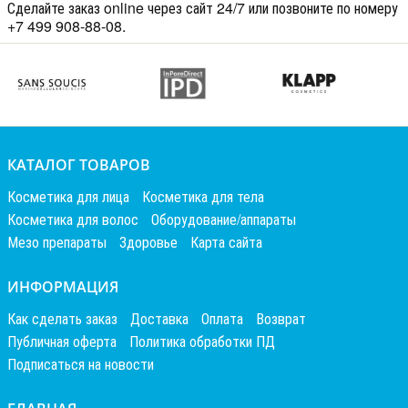
Сделайте заказ online через сайт 24/7 или позвоните по номеру
+7 499 908-88-08.
КАТАЛОГ ТОВАРОВ
Косметика для лица
Косметика для тела
Косметика для волос
Оборудование/аппараты
Мезо препараты
Здоровье
Карта сайта
ИНФОРМАЦИЯ
Как сделать заказ
Доставка
Оплата
Возврат
Публичная оферта
Политика обработки ПД
Подписаться на новости